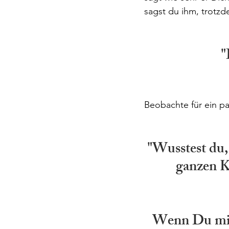
sagst du ihm, trotz
"
Beobachte für ein p
"Wusstest du,
ganzen K
Wenn Du mich 