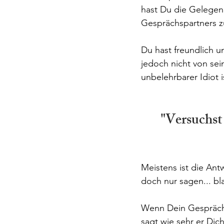
hast Du die Gelegen
Gesprächspartners 
Du hast freundlich un
jedoch nicht von sei
unbelehrbarer Idiot i
"Versuchst 
Meistens ist die Ant
doch nur sagen... bl
Wenn Dein Gesprächs
sagt wie sehr er Dich