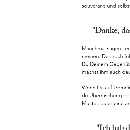
souveräne und selbs
"Danke, das
Manchmal sagen Leute
meinen. Dennoch fühl
Du Deinem Gegenüber
machst ihm auch deu
Wenn Du auf Gemeinhe
du Überraschung bei
Muster, da er eine a
"Ich hab d