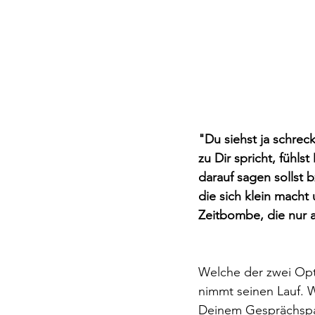
"Du siehst ja schre
zu Dir spricht, fühl
darauf sagen sollst 
die sich klein macht
Zeitbombe, die nur 
Welche der zwei Opt
nimmt seinen Lauf. W
Deinem Gesprächspa