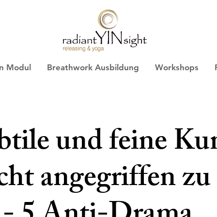
on Modul
Breathwork Ausbildung
Workshops
btile und feine Ku
icht angegriffen zu
 - 5 Anti-Drama