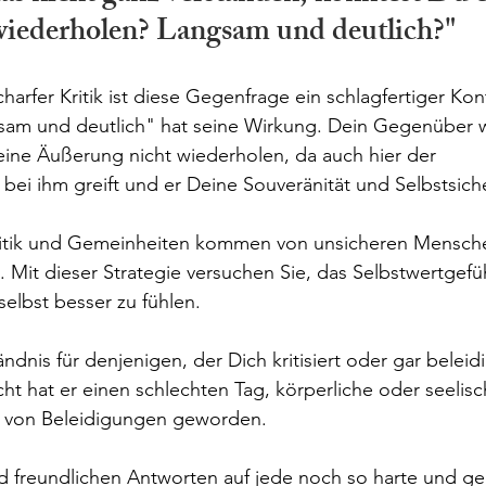
wiederholen? Langsam und deutlich?"
harfer Kritik ist diese Gegenfrage ein schlagfertiger Kon
sam und deutlich" hat seine Wirkung. Dein Gegenüber w
seine Äußerung nicht wiederholen, da auch hier der 
ei ihm greift und er Deine Souveränität und Selbstsicher
Kritik und Gemeinheiten kommen von unsicheren Mensche
 Mit dieser Strategie versuchen Sie, das Selbstwertgefüh
selbst besser zu fühlen.
ndnis für denjenigen, der Dich kritisiert oder gar beleidi
icht hat er einen schlechten Tag, körperliche oder seeli
er von Beleidigungen geworden. 
nd freundlichen Antworten auf jede noch so harte und g