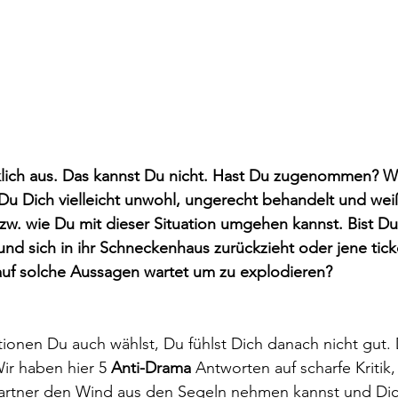
cklich aus. Das kannst Du nicht. Hast Du zugenommen? 
st Du Dich vielleicht unwohl, ungerecht behandelt und wei
bzw. wie Du mit dieser Situation umgehen kannst. Bist Du
 und sich in ihr Schneckenhaus zurückzieht oder jene tic
auf solche Aussagen wartet um zu explodieren? 
ionen Du auch wählst, Du fühlst Dich danach nicht gut.
ir haben hier 5 
Anti-Drama
 Antworten auf scharfe Kritik
rtner den Wind aus den Segeln nehmen kannst und Dich