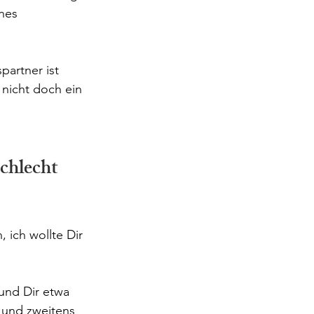
nes 
partner ist 
 nicht doch ein 
chlecht 
ich wollte Dir 
und Dir etwa 
t und zweitens 