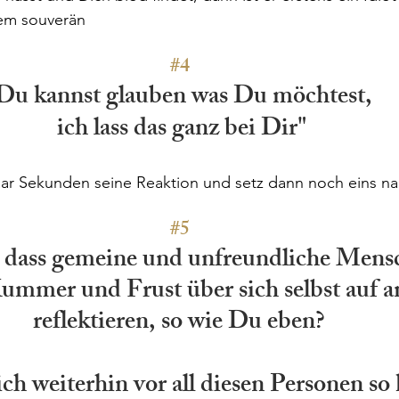
dem souverän
#4
Du kannst glauben was Du möchtest, 
ich lass das ganz bei Dir"
aar Sekunden seine Reaktion und setz dann noch eins na
#5
 dass gemeine und unfreundliche Mensc
ummer und Frust über sich selbst auf a
reflektieren, so wie Du eben? 
weiterhin vor all diesen Personen so kr