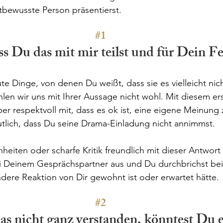
tbewusste Person präsentierst.
#1
s Du das mit mir teilst und für Dein F
 Dinge, von denen Du weißt, dass sie es vielleicht nic
en wir uns mit Ihrer Aussage nicht wohl. Mit diesem erst
 respektvoll mit, dass es ok ist, eine eigene Meinung
tlich, dass Du seine Drama-Einladung nicht annimmst. 
iten oder scharfe Kritik freundlich mit dieser Antwort r
 Deinem Gesprächspartner aus und Du durchbrichst bei
ndere Reaktion von Dir gewohnt ist oder erwartet hätte.
#2
as nicht ganz verstanden, könntest Du es