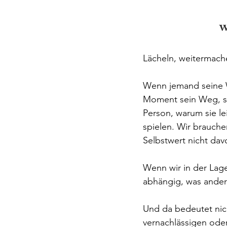
w
Lächeln, weitermach
Wenn jemand seine Wu
Moment sein Weg, sei
Person, warum sie le
spielen. Wir brauche
Selbstwert nicht da
Wenn wir in der Lage
abhängig, was andere
Und da bedeutet nich
vernachlässigen oder