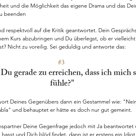
heit und die Möglichkeit das eigene Drama und das Dei
zu beenden
d respektvoll auf die Kritik geantwortet. Dein Gesprächs
nem Kurs abzubringen und Du überlegst, ob er vielleicht
st? Nicht zu voreilig. Sei geduldig und antworte das:
#3
Du gerade zu erreichen, dass ich mich s
fühle?"
wort Deines Gegenübers dann ein Gestammel wie: "Nein, 
abla" und behauptet er hätte es doch nur gut gemeint. 
partner Deine Gegenfrage jedoch mit Ja beantwortet 
 hasst und Dich blöd findet, dann ist er erstens ein Idio