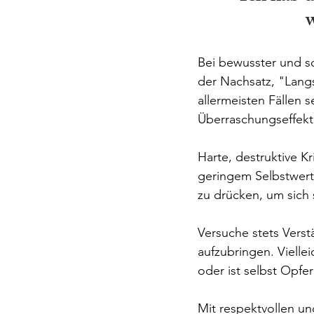
Bei bewusster und sc
der Nachsatz, "Lang
allermeisten Fällen 
Überraschungseffekt b
Harte, destruktive 
geringem Selbstwert.
zu drücken, um sich 
Versuche stets Verstä
aufzubringen. Vielle
oder ist selbst Opf
Mit respektvollen u